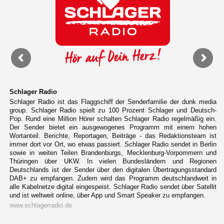
Schlager Radio
Schlager Radio ist das Flaggschiff der Senderfamilie der dunk media
group. Schlager Radio spielt zu 100 Prozent Schlager und Deutsch-
Pop. Rund eine Million Hörer schalten Schlager Radio regelmäßig ein.
Der Sender bietet ein ausgewogenes Programm mit einem hohen
Wortanteil. Berichte, Reportagen, Beiträge - das Redaktionsteam ist
immer dort vor Ort, wo etwas passiert. Schlager Radio sendet in Berlin
sowie in weiten Teilen Brandenburgs, Mecklenburg-Vorpommern und
Thüringen über UKW. In vielen Bundesländern und Regionen
Deutschlands ist der Sender über den digitalen Übertragungsstandard
DAB+ zu empfangen. Zudem wird das Programm deutschlandweit in
alle Kabelnetze digital eingespeist. Schlager Radio sendet über Satellit
und ist weltweit online, über App und Smart Speaker zu empfangen.
www.schlagerradio.de