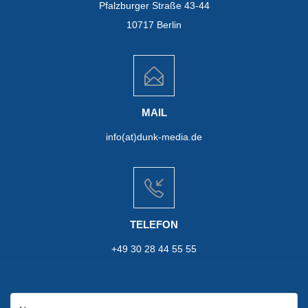
Pfalzburger Straße 43-44
10717 Berlin
MAIL
info(at)dunk-media.de
TELEFON
+49 30 28 44 55 55
Name